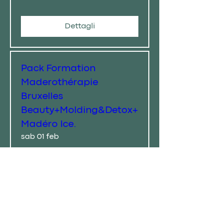
Dettagli
Pack Formation
Maderothérapie
Bruxelles
Beauty+Molding&Detox+
Madéro Ice.
sab 01 feb
Scopri di più
Dettagli