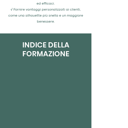
ed efficaci.
√ Fornire vantaggi personalizzati ai clienti,
come una silhouette più snella e un maggiore
benessere.
INDICE DELLA
FORMAZIONE