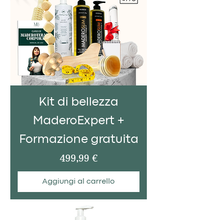
Kit di bellezza
MaderoExpert +
Formazione gratuita
Prezzo
499,99 €
Aggiungi al carrello