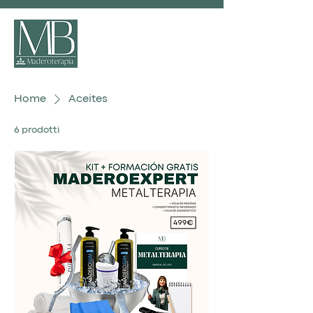
Home
Aceites
6 prodotti
Filtra e ordina