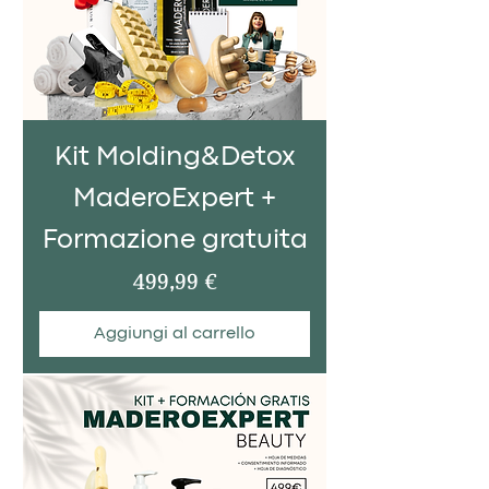
Kit Molding&Detox
MaderoExpert +
Formazione gratuita
Prezzo
499,99 €
Aggiungi al carrello