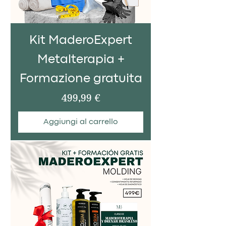
Kit MaderoExpert
Metalterapia +
Formazione gratuita
Prezzo
499,99 €
Aggiungi al carrello