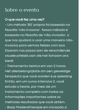
Sobre o evento
O que você fez uma vez?
- Um método 'BS' próprio foi baseado na 
filosofia 'não invasiva'. Nosso método é 
baseado na filosofia de 'não-invasão', o 
que nos ajudará a usar uma maneira não-
invasiva para sermos felizes com isso. 
Daarom nos passa aan de verschillende 
visuele prikkels aan die het lichaam ons 
biedt.
- Treinamento teórico em van 2 horas. 
Het allerbelangrijkste om aen ​​geweldige 
terapeuta que você worden é je opleiding. 
Então, em um curso intensivo 2, você 
estuda a teoria, por meio de um 
tratamento completo com todas as 
informações importantes sobre os 
melhores resultados que você obtém.
- Body Maderotherapie em iniciação a 