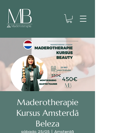
Maderotherapie
Kursus Amsterdã
Beleza
sábado, 25/05
  |  
Amsterdã