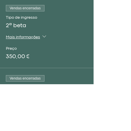
Vendas encerradas
Tipo de ingresso
2ª beta
Mais informações
Preço
350,00 €
Vendas encerradas
Tipo de ingresso
Curso completo
Mais informações
Preço
450,00 €