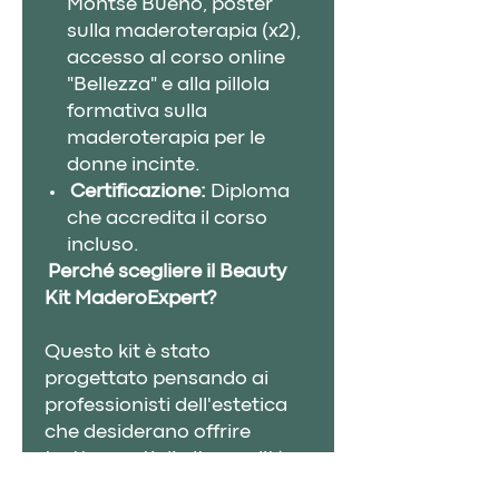
Montse Bueno, poster
sulla maderoterapia (x2),
accesso al corso online
"Bellezza" e alla pillola
formativa sulla
maderoterapia per le
donne incinte.
Certificazione:
Diploma
che accredita il corso
incluso.
Perché scegliere il Beauty
Kit MaderoExpert?
Questo kit è stato
progettato pensando ai
professionisti dell'estetica
che desiderano offrire
trattamenti di alta qualità
con strumenti di lunga