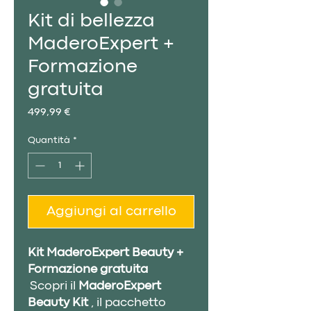
Kit di bellezza
MaderoExpert +
Formazione
gratuita
Prezzo
499,99 €
Quantità
*
Aggiungi al carrello
Kit MaderoExpert Beauty +
Formazione gratuita
Scopri il
MaderoExpert
Beauty Kit
, il pacchetto