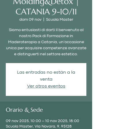
Molding&Detox |
CATANIA 9-10/11
dom 09 nov
  |  
Scuola Master
Siamo entusiasti di darti il benvenuto al
nostro Pack di Formazione in
Maderoterapia a Catania, un'occasione
unica per acquisire competenze avanzate
e distinguerti nel settore estetico.
Las entradas no están a la
venta
Ver otros eventos
Orario & Sede
09 nov 2025, 10:00 – 10 nov 2025, 18:00
Scuola Master, Via Novara, 9, 95128