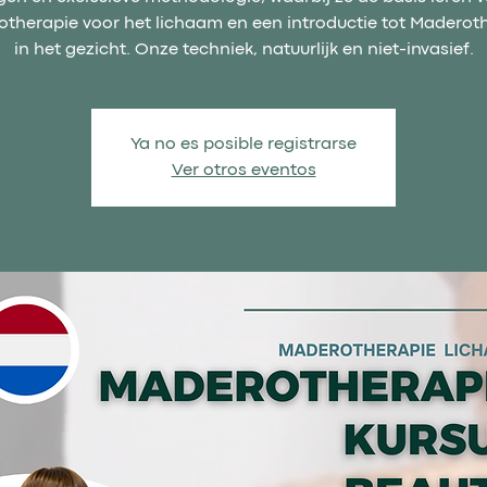
therapie voor het lichaam en een introductie tot Maderot
in het gezicht. Onze techniek, natuurlijk en niet-invasief.
Ya no es posible registrarse
Ver otros eventos