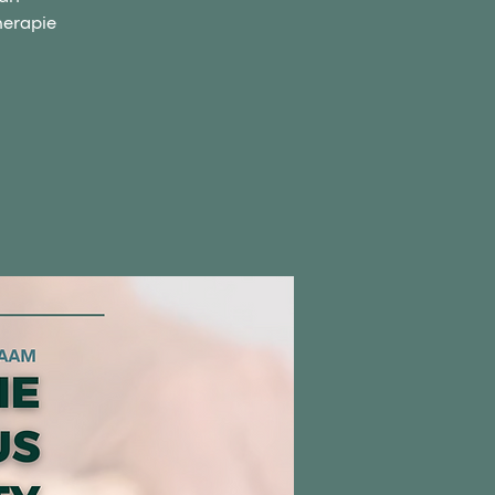
herapie