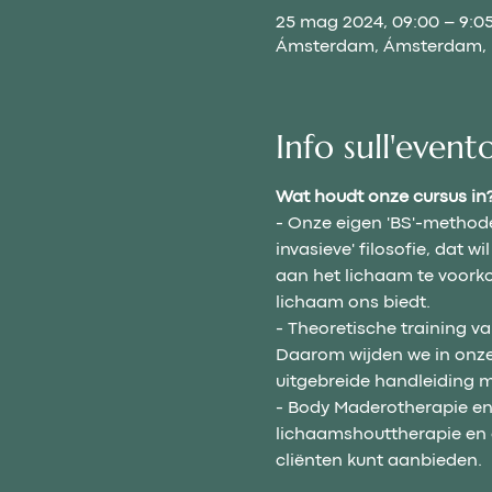
25 mag 2024, 09:00 – 9:0
Ámsterdam, Ámsterdam, P
Info sull'event
Wat houdt onze cursus in
- Onze eigen 'BS'-methode
invasieve' filosofie, dat
aan het lichaam te voorko
lichaam ons biedt.
- Theoretische training va
Daarom wijden we in onze 
uitgebreide handleiding m
- Body Maderotherapie en i
lichaamshouttherapie en 
cliënten kunt aanbieden.