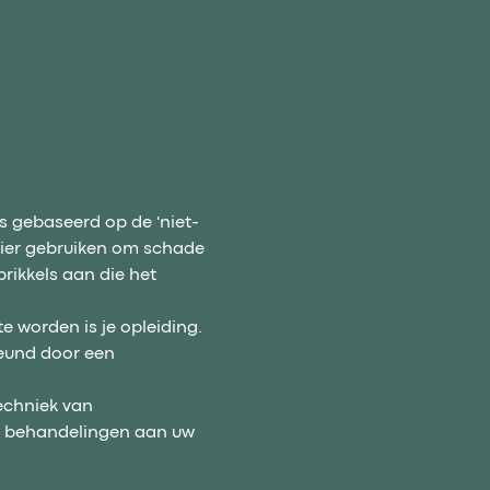
s gebaseerd op de 'niet-
nier gebruiken om schade 
ikkels aan die het 
e worden is je opleiding. 
teund door een 
echniek van 
e behandelingen aan uw 