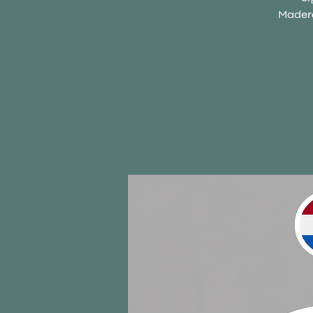
Madero