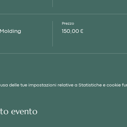
Prezzo
+Molding
150,00 €
a delle tue impostazioni relative a Statistiche e cookie fu
sto evento