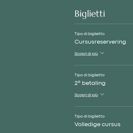
Biglietti
Tipo di biglietto
Cursusreservering
Scopri di più
Tipo di biglietto
2º betaling
Scopri di più
Tipo di biglietto
Volledige cursus