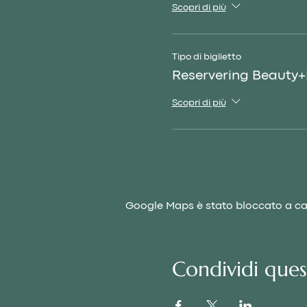
Scopri di più
Tipo di biglietto
Reservering Beauty
Scopri di più
Google Maps è stato bloccato a caus
Condividi que