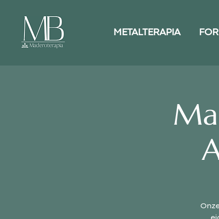
METALTERAPIA
FOR
Mad
A
Onze
ei