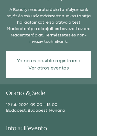
A Beauty maderoterápia tanfolyamunk
saját és exkluzív módszertanunkra tanítja
hallgatóinkat, elsajátítva a test
Maderoterápia alapjait és bevezeti az arc
Maderoterápiát. Természetes és non-
invazív technikánk.
Ya no es posible registrarse
Ver otros eventos
Orario & Sede
19 feb 2024, 09:00 – 18:00
Budapest, Budapest, Hungría
Info sull'evento