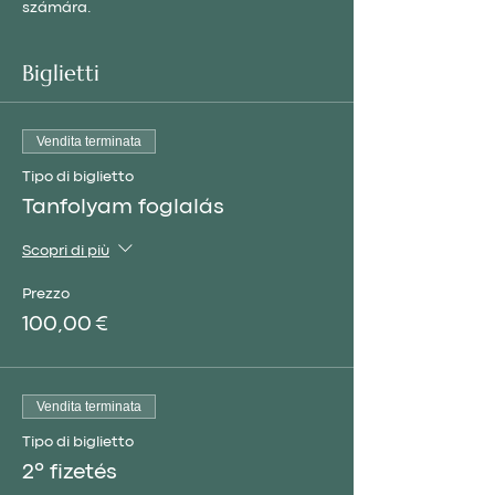
számára.
Biglietti
Vendita terminata
Tipo di biglietto
Tanfolyam foglalás
Scopri di più
Prezzo
100,00 €
Vendita terminata
Tipo di biglietto
2º fizetés