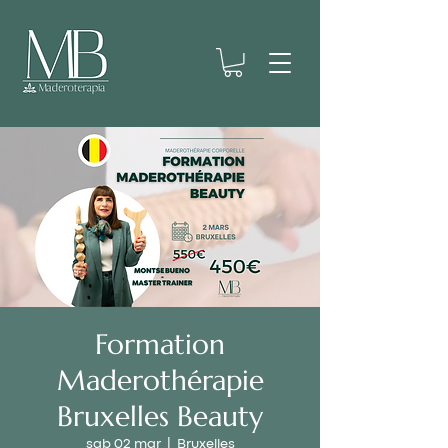
Formation
Maderothérapie
Bruxelles Beauty
sab 02 mar
  |  
Bruxelles