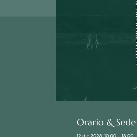
Orario & Sede
12 dic 2025, 10:00 – 18:00