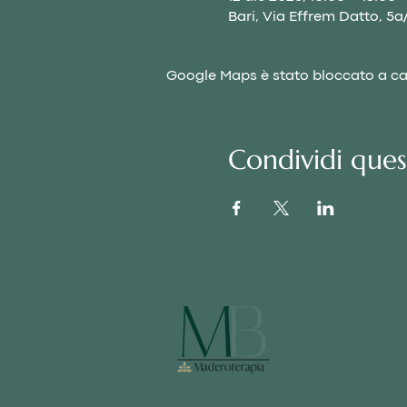
Bari, Via Effrem Datto, 5a/
Google Maps è stato bloccato a caus
Condividi que
AVVIS