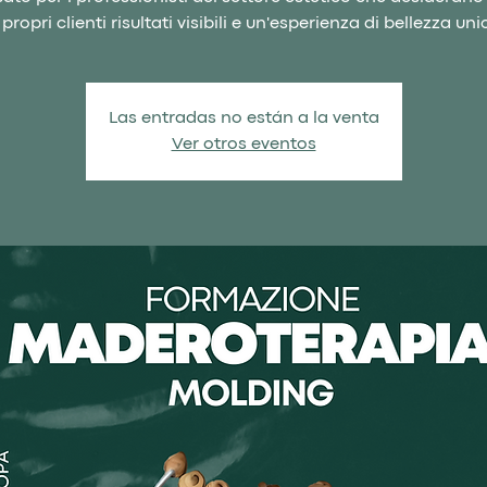
 propri clienti risultati visibili e un'esperienza di bellezza uni
Las entradas no están a la venta
Ver otros eventos