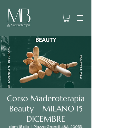
Corso Maderoterapia
Beauty | MILANO 15
DICEMBRE
dom 15 dic
  |  
Piazza Grandi, 48A, 20033,