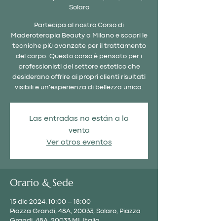
Solaro
Partecipa al nostro Corso di
Maderoterapia Beauty a Milano e scopri le
tecniche più avanzate per il trattamento
del corpo. Questo corso è pensato per i
professionisti del settore estetico che
desiderano offrire ai propri clienti risultati
visibili e un'esperienza di bellezza unica.
Las entradas no están a la
venta
Ver otros eventos
Orario & Sede
15 dic 2024, 10:00 – 18:00
Piazza Grandi, 48A, 20033, Solaro, Piazza
Grandi, 48A, 20033 MI, Italia