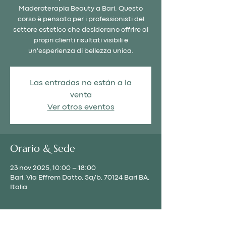
Maderoterapia Beauty a Bari. Questo
corso è pensato per i professionisti del
settore estetico che desiderano offrire ai
propri clienti risultati visibili e
un'esperienza di bellezza unica.
Las entradas no están a la
venta
Ver otros eventos
Orario & Sede
23 nov 2025, 10:00 – 18:00
Bari, Via Effrem Datto, 5a/b, 70124 Bari BA,
Italia