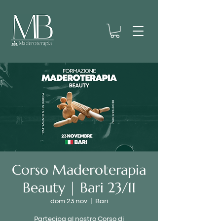
Corso Maderoterapia
Beauty | Bari 23/11
dom 23 nov
  |  
Bari
Partecipa al nostro Corso di