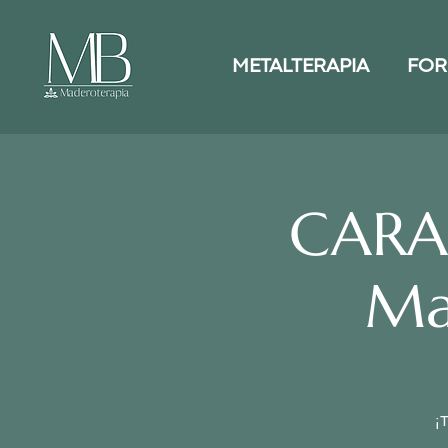
METALTERAPIA
FOR
CARAC
Ma
¡