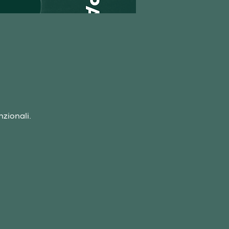
nzionali.