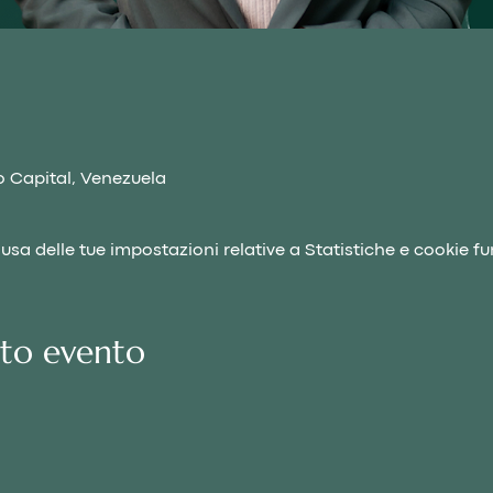
o Capital, Venezuela
a delle tue impostazioni relative a Statistiche e cookie fu
sto evento