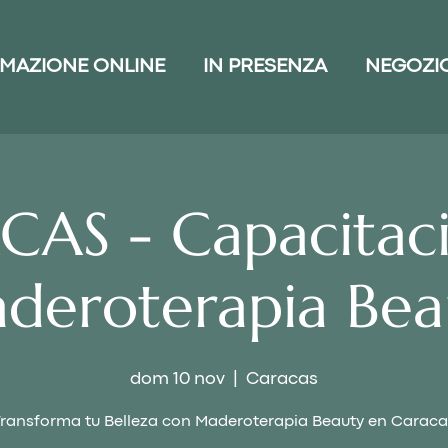
MAZIONE ONLINE
IN PRESENZA
NEGOZI
AS - Capacitac
deroterapia Bea
dom 10 nov
  |  
Caracas
Transforma tu Belleza con Maderoterapia Beauty en Caraca