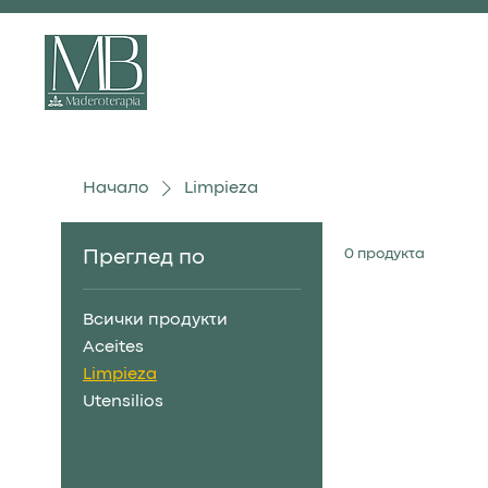
ЛИЧЕН МЕТАЛ
Начало
Limpieza
0 продукта
Преглед по
Всички продукти
Aceites
Limpieza
Utensilios
Меж