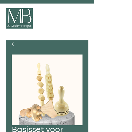
Basisset voor