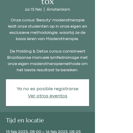
tox
za 15 feb
  |  
Ámsterdam
Onze cursus 'Beauty' maderotherapie
leidt onze studenten op in onze eigen en
exclusieve methodologie, waarbij ze de
basis leren van Maderotherapie.
De Molding & Detox cursus combineert
Braziliaanse manuele lymfedrainage met
onze eigen maderotherapiemethode om
het beste resultaat te bereiken.
Ya no es posible registrarse
Ver otros eventos
Tijd en locatie
15 feb 2025, 08:00 – 16 feb 2025, 08:05