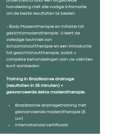
ondersteund door een uitgebreide 
handleiding met alle nodige informatie 
om de beste resultaten te bieden.
- Body Maderotherapie en initiatie tot 
gezichtsmaderotherapie. U leert de 
volledige techniek van 
lichaamshouttherapie en een introductie 
tot gezichtshouttherapie, zodat u 
complete behandelingen aan uw cliënten 
kunt aanbieden.
Training in Braziliaanse drainage 
(resultaten in 35 minuten) + 
geavanceerde detox maderotherapie.
Braziliaanse drainagetraining met 
geavanceerde maderotherapie (8 
uur)
Internationaal certificaat
Meer weergeven