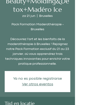
Beauty+Molding&De
tox+Madéro Ice
za 21 jun
  |  
Bruxelles
Pack Formation Maderothérapie -
Bruxelles
Découvrez l'art et les bienfaits de la
maderothérapie à Bruxelles ! Rejoignez
notre Pack Formation exclusif du 21 au 23
janvier, où vous apprendrez trois
techniques innovantes pour enrichir votre
pratique professionnelle.
Ya no es posible registrarse
Ver otros eventos
Tijd en locatie