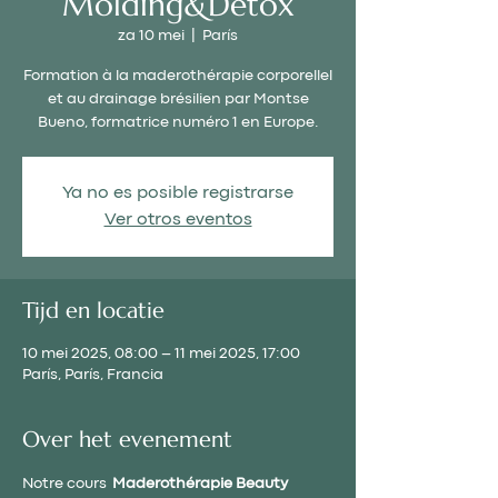
Molding&Detox
za 10 mei
  |  
París
Formation à la maderothérapie corporellel
et au drainage brésilien par Montse
Bueno, formatrice numéro 1 en Europe.
Ya no es posible registrarse
Ver otros eventos
Tijd en locatie
10 mei 2025, 08:00 – 11 mei 2025, 17:00
París, París, Francia
Over het evenement
Notre cours  
Maderothérapie Beauty