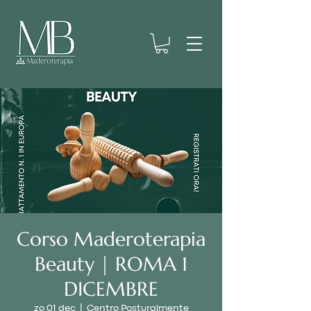
Corso Maderoterapia
Beauty | ROMA 1
DICEMBRE
zo 01 dec
  |  
Centro Posturalmente