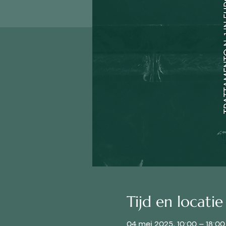
Tijd en locatie
04 mei 2025, 10:00 – 18:00