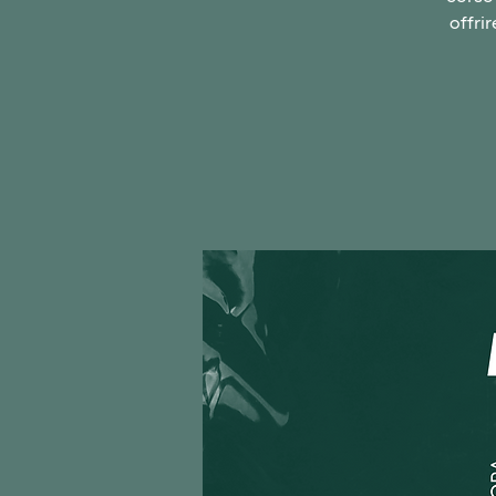
offrir