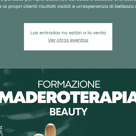
e ai propri clienti risultati visibili e un'esperienza di bellezza
Las entradas no están a la venta
Ver otros eventos