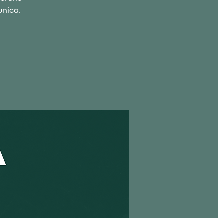
 unica.