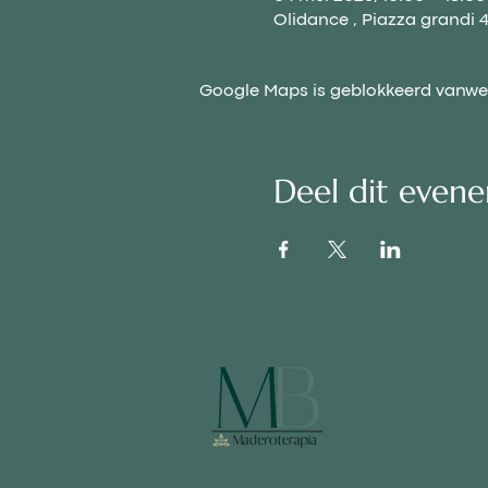
Olidance , Piazza grandi 
Google Maps is geblokkeerd vanwege
Deel dit even
JURIDISCHE