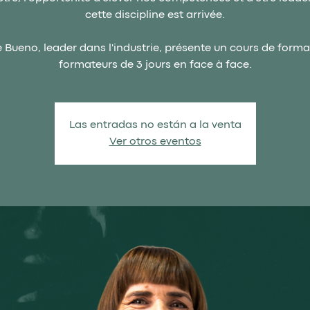
cette discipline est arrivée.
 Bueno, leader dans l'industrie, présente un cours de forma
formateurs de 3 jours en face à face.
Las entradas no están a la venta
Ver otros eventos