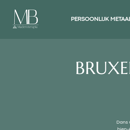
PERSOONLIJK METAA
BRUXE
Dans u
bien-