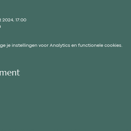
t 2024, 17:00
a
 je instellingen voor Analytics en functionele cookies.
ement
 WAARSCHUWING
COOKIESBELEID
RETO