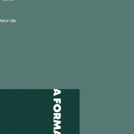
teur de