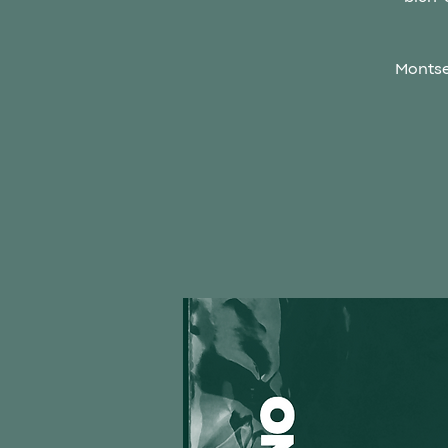
Montse