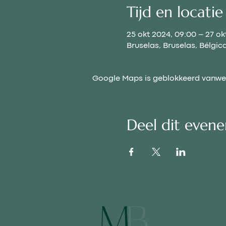
Tijd en locatie
25 okt 2024, 09:00 – 27 ok
Bruselas, Bruselas, Bélgic
Google Maps is geblokkeerd vanwege
Deel dit even
JURIDISCHE