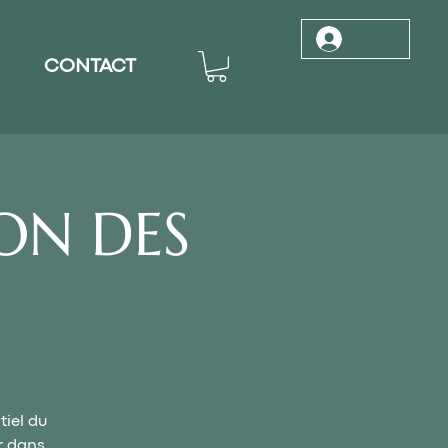
Inloggen
CONTACT
ON DES
tiel du
r dans