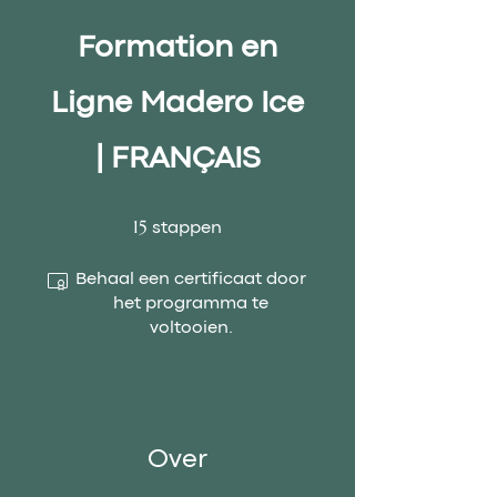
Formation en
Ligne Madero Ice
| FRANÇAIS
15 stappen
15
stappen
Behaal een certificaat door
het programma te
voltooien.
Over