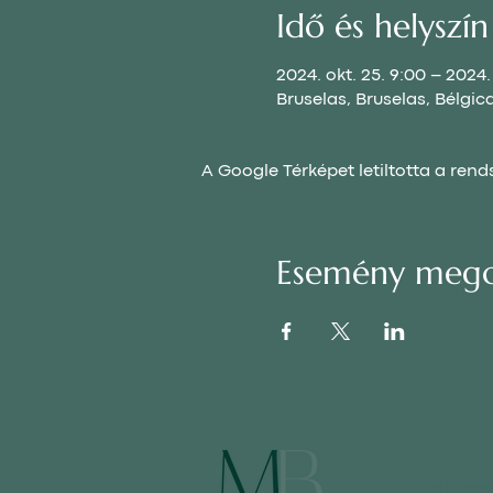
Idő és helyszín
2024. okt. 25. 9:00 – 2024. 
Bruselas, Bruselas, Bélgic
A Google Térképet letiltotta a ren
Esemény mego
JOGI FIG