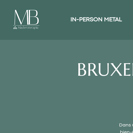
IN-PERSON METAL
BRUXE
Dans u
bien-