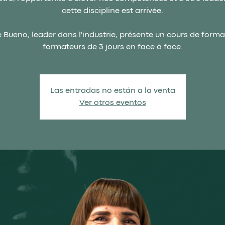
cette discipline est arrivée.
 Bueno, leader dans l'industrie, présente un cours de forma
formateurs de 3 jours en face à face.
Las entradas no están a la venta
Ver otros eventos