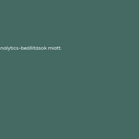
alytics-beállítások miatt.
ÉRÉSI ÉS LEMONDÁSI SZABÁLYZAT