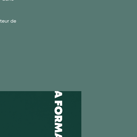
teur de