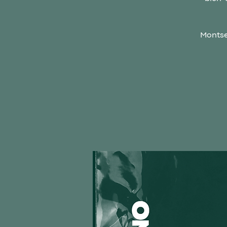
Montse