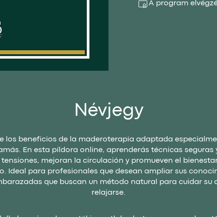
A program elvégzés
Névjegy
e los beneficios de la maderoterapia adaptada especialme
más. En esta píldora online, aprenderás técnicas seguras 
n tensiones, mejoran la circulación y promueven el bienestar
. Ideal para profesionales que desean ampliar sus conoci
barazadas que buscan un método natural para cuidar su 
relajarse.