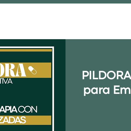
SZEMÉLYES TANFOLYAM
BOLT
BLOG
PILDORA 
para Em