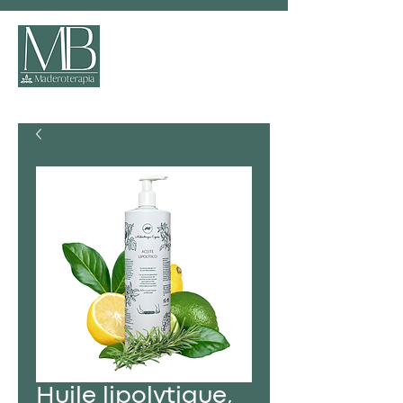
Huile lipolytique,