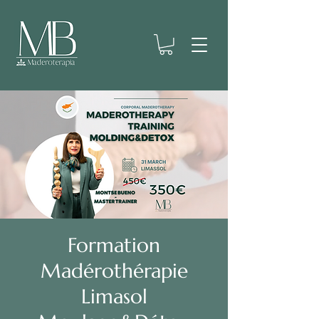
Formation
Madérothérapie
Limasol