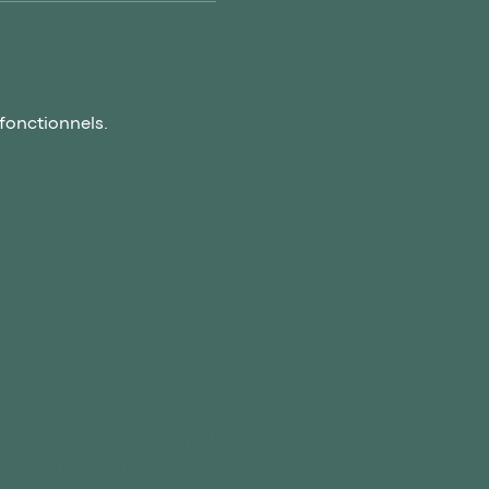
fonctionnels.
OURSEMENTS ET POLITIQUE
D'ANNULATION