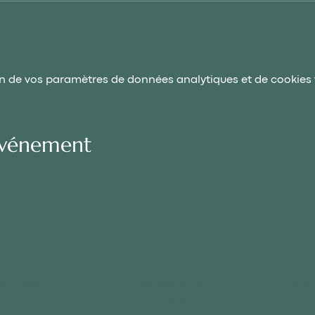
n de vos paramètres de données analytiques et de cookies 
événement
N LÉGALE
POLITIQUE DE
REMB
COOKIES