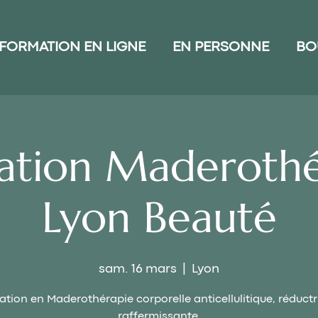
FORMATION EN LIGNE
EN PERSONNE
BO
ation Maderothé
Lyon Beauté
sam. 16 mars
  |  
Lyon
tion en Maderothérapie corporelle anticellulitique, réductr
raffermissante.