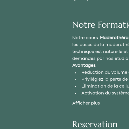
Notre Format
Notre cours  
Maderothéra
les bases de la maderothér
technique est naturelle et
demandés par nos étudian
Avantages
Réduction du volume 
Privilégiez la perte de
Élimination de la cell
Activation du système c
Afficher plus
Reservation