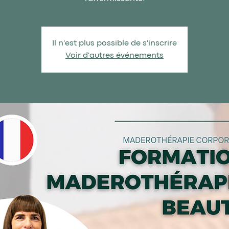
Il n'est plus possible de s'inscrire
Voir d'autres événements