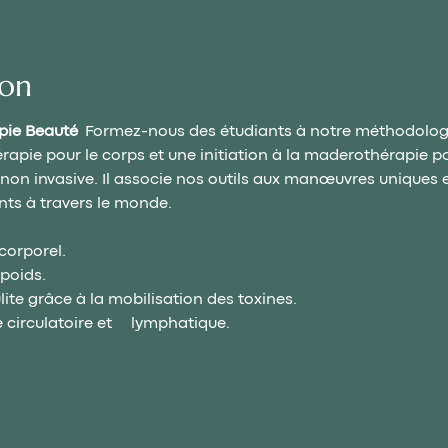
ion
pie Beauté
  Formez-nous des étudiants à notre méthodologi
apie pour le corps et une initiation à la maderothérapie po
 non invasive. Il associe nos outils aux manœuvres uniques et
ts à travers le monde.
corporel.
 poids.
ulite grâce à la mobilisation des toxines.
irculatoire et      lymphatique.