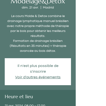
Modelage&Détox
dim. 21 avr.
  |  
Madrid
Le cours Molde & Detox combine le
drainage lymphatique manuel brésilien
avec notre propre méthode de thérapie
par le bois pour obtenir les meilleurs
résultats.
Formation de drainage brésilien
(Résultats en 35 minutes) + thérapie
avancée au bois détox.
Il n'est plus possible de
s'inscrire
Voir d'autres événements
Heure et lieu
21 avr. 2024, 08:00 – 17:00