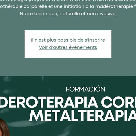
thérapie corporelle et une initiation à la madérothérapie f
Notre technique, naturelle et non invasive.
Il n'est plus possible de s'inscrire
Voir d'autres événements