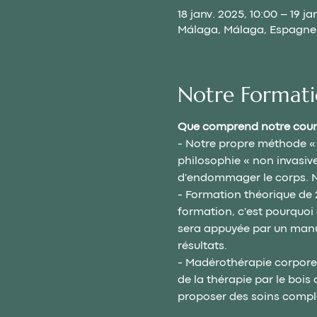
18 janv. 2025, 10:00 – 19 ja
Málaga, Málaga, Espagne
Notre Format
Que comprend notre cour
- Notre propre méthode « 
philosophie « non invasive 
d'endommager le corps. No
- Formation théorique de 
formation, c'est pourquoi 
sera appuyée par un manue
résultats.
- Madérothérapie corporel
de la thérapie par le bois 
proposer des soins compl