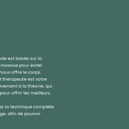
de est basée sur la 
invasive pour éviter 
ous offre le corps.
 thérapeute est votre 
vement à la théorie, qui 
ur offrir les meilleurs 
ez la technique complète 
ge, afin de pouvoir 