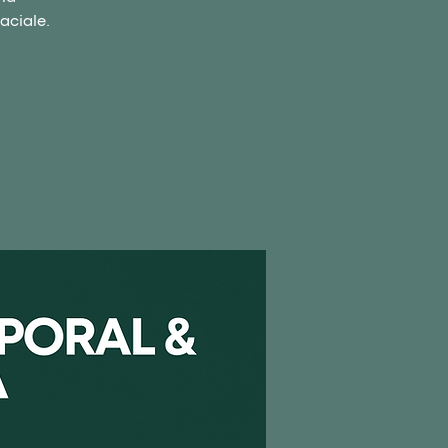
aciale.