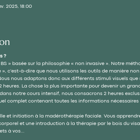
nv. 2025, 18:00
ion
s ?
BS » basée sur la philosophie « non invasive ». Notre métho
», c'est-à-dire que nous utilisons les outils de manière non 
us nous adaptons donc aux différents stimuli visuels que n
2 heures. La chose la plus importante pour devenir un grand
dans notre cours intensif, nous consacrons 2 heures exclusi
l complet contenant toutes les informations nécessaires po
le et initiation à la madérothérapie faciale. Vous apprendr
corporel et une introduction à la thérapie par le bois du visa
ets à vos…