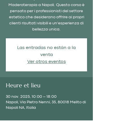
Maderoterapia a Napoli. Questo corso è
pensato per i professionisti del settore
estetico che desiderano offrire ai propri
clienti risultati visibili e un'esperienza di
bellezza unica.
Las entradas no están a la
venta
Ver otros eventos
Heure et lieu
30 nov. 2025, 10:00 – 18:00
Napoli, Via Pietro Nenni, 35, 80018 Melito di
Napoli NA, Italia