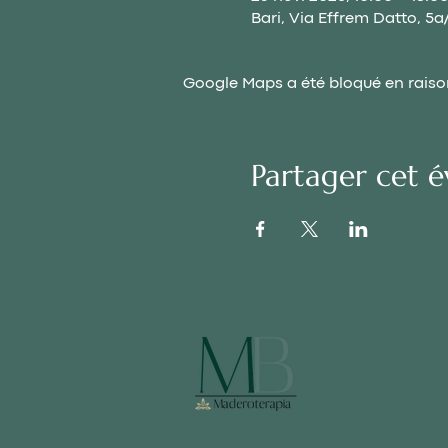
Bari, Via Effrem Datto, 5a/
Google Maps a été bloqué en raiso
Partager cet 
MENTIO