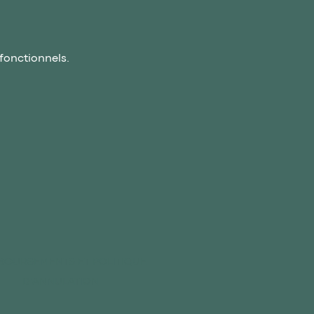
fonctionnels.
OURSEMENTS ET POLITIQUE
D'ANNULATION