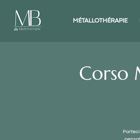
MÉTALLOTHÉRAPIE
Corso 
Parteci
pensat