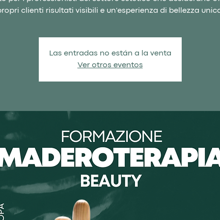
ropri clienti risultati visibili e un'esperienza di bellezza unic
Las entradas no están a la venta
Ver otros eventos