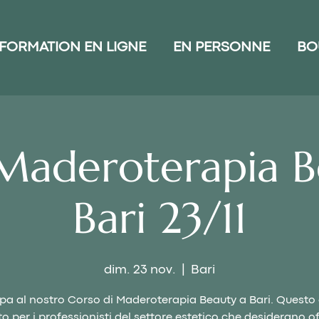
FORMATION EN LIGNE
EN PERSONNE
BO
Maderoterapia B
Bari 23/11
dim. 23 nov.
  |  
Bari
pa al nostro Corso di Maderoterapia Beauty a Bari. Questo
o per i professionisti del settore estetico che desiderano off