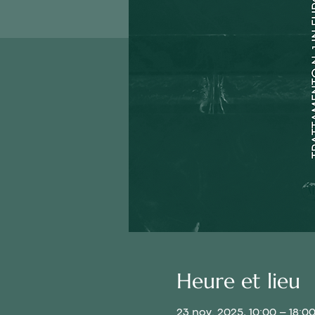
Heure et lieu
23 nov. 2025, 10:00 – 18:0