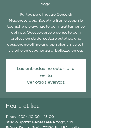
Yoga
Partecipa al nostro Corso di
Maderoterapia Beauty a Bari e scopri le
tecniche più avanzate per il trattamento
del viso. Questo corso è pensato per i
professionisti del settore estetico che
desiderano offrire ai propri clienti risultati
visibili e un'esperienza di bellezza unica.
Las entradas no están a la
venta
Ver otros eventos
Heure et lieu
11 nov. 2024, 10:00 – 18:00
Studio Spazio Benessere e Yoga, Via
Effrem Datto, 5a/b, 70124 Bari BA, Italia