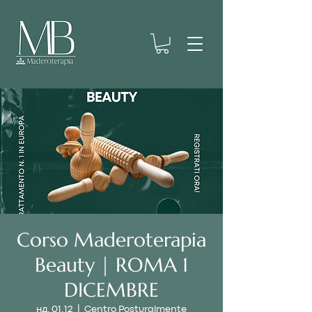
Corso Maderoterapia
Beauty | ROMA 1
DICEMBRE
нд, 01.12
  |  
Centro Posturalmente