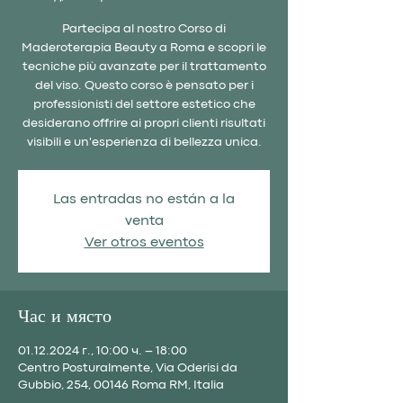
Partecipa al nostro Corso di
Maderoterapia Beauty a Roma e scopri le
tecniche più avanzate per il trattamento
del viso. Questo corso è pensato per i
professionisti del settore estetico che
desiderano offrire ai propri clienti risultati
visibili e un'esperienza di bellezza unica.
Las entradas no están a la
venta
Ver otros eventos
Час и място
01.12.2024 г., 10:00 ч. – 18:00
Centro Posturalmente, Via Oderisi da
Gubbio, 254, 00146 Roma RM, Italia