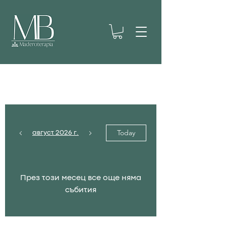
Предстоящи курсове
Today
август 2026 г.
През този месец все още няма
събития